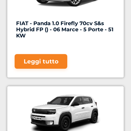
FIAT - Panda 1.0 Firefly 70cv S&s
Hybrid FP () - 06 Marce - 5 Porte - 51
KW
Leggi tutto