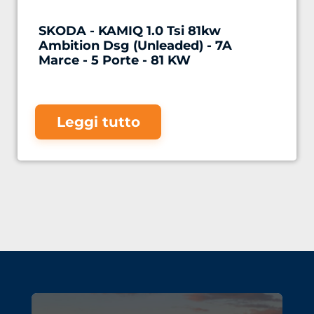
SKODA - KAMIQ 1.0 Tsi 81kw
Ambition Dsg (Unleaded) - 7A
Marce - 5 Porte - 81 KW
Leggi tutto