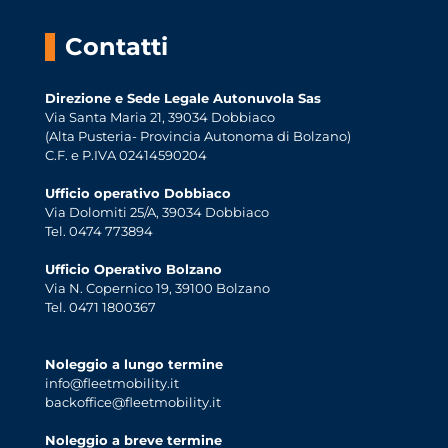
Contatti
Direzione e Sede Legale Autonuvola Sas
Via Santa Maria 21, 39034 Dobbiaco
(Alta Pusteria- Provincia Autonoma di Bolzano)
C.F. e P.IVA 02414590204
Ufficio operativo Dobbiaco
Via Dolomiti 25/A, 39034 Dobbiaco
Tel. 0474 773894
Ufficio Operativo Bolzano
Via N. Copernico 19, 39100 Bolzano
Tel. 0471 1800367
Noleggio a lungo termine
info@fleetmobility.it
backoffice@fleetmobility.it
Noleggio a breve termine