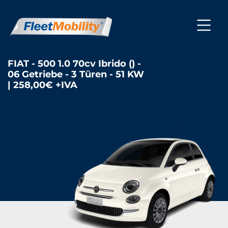
FIAT - 500 1.0 70cv Ibrido () -
06 Getriebe - 3 Türen - 51 KW
| 258,00€ +IVA