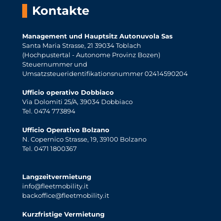
Kontakte
Management und Hauptsitz Autonuvola Sas
Santa Maria Strasse, 21 39034 Toblach
(Hochpustertal - Autonome Provinz Bozen)
Steuernummer und
Umsatzsteueridentifikationsnummer 02414590204
Ufficio operativo Dobbiaco
Via Dolomiti 25/A, 39034 Dobbiaco
Tel. 0474 773894
Ufficio Operativo Bolzano
N. Copernico Strasse, 19, 39100 Bolzano
Tel. 0471 1800367
Langzeitvermietung
info@fleetmobility.it
backoffice@fleetmobility.it
Kurzfristige Vermietung