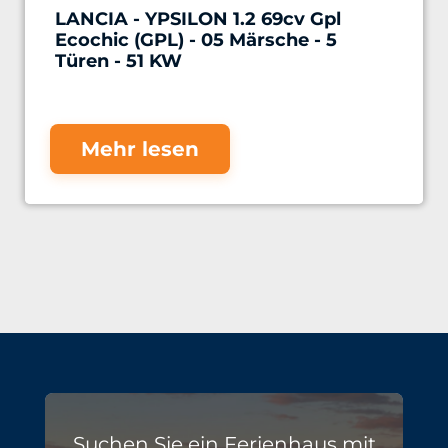
LANCIA - YPSILON 1.2 69cv Gpl
Ecochic (GPL) - 05 Märsche - 5
Türen - 51 KW
Mehr lesen
Suchen Sie ein Ferienhaus mit