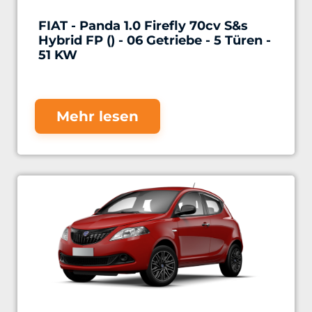
FIAT - Panda 1.0 Firefly 70cv S&s
Hybrid FP () - 06 Getriebe - 5 Türen -
51 KW
Mehr lesen