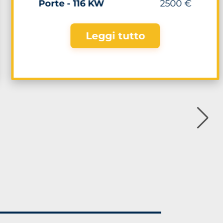
Porte - 116 KW
2500 €
Leggi tutto