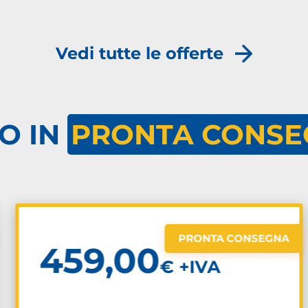
Vedi tutte le offerte
O IN
PRONTA CONSE
PRONTA CONSEGNA
459,00
€ +IVA