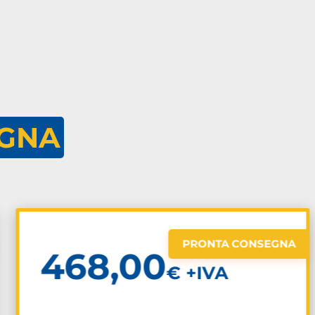
GNA
PRONTA CONSEGNA
468,00
€ +IVA