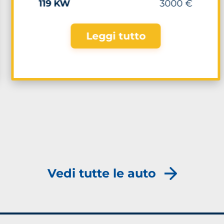
119 KW
3000 €
Leggi tutto
Vedi tutte le auto