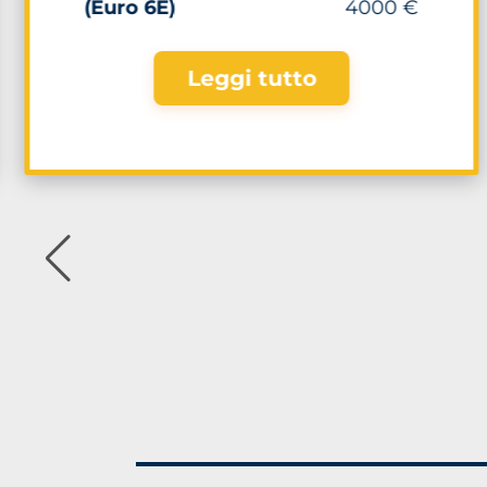
(Euro 6E)
4000 €
Leggi tutto