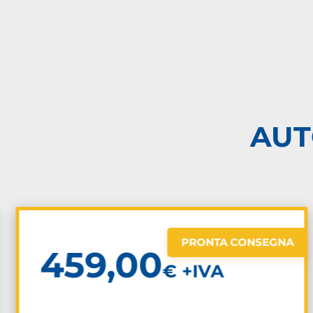
AUT
PRONTA CONSEGNA
459,00
€ +IVA