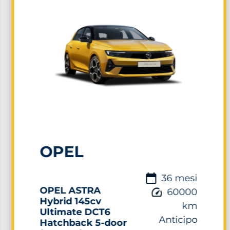
OPEL
36 mesi
OPEL ASTRA
60000
Hybrid 145cv
km
Ultimate DCT6
Anticipo
Hatchback 5-door