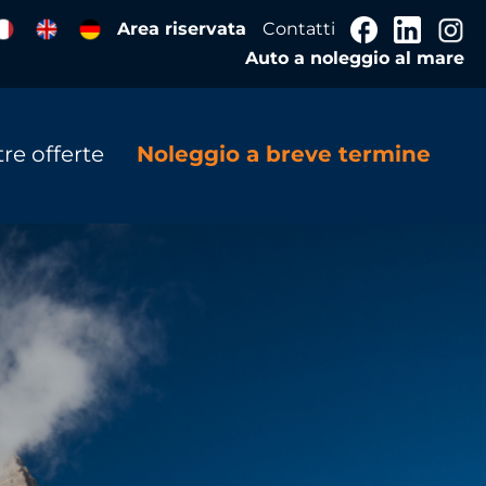
Area riservata
Contatti
Auto a noleggio al mare
re offerte
Noleggio a breve termine