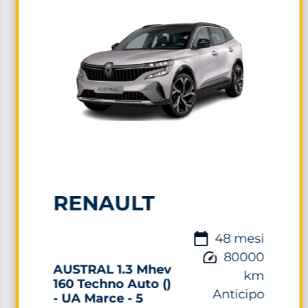
RENAULT
48 mesi
80000
AUSTRAL 1.3 Mhev
km
160 Techno Auto ()
Anticipo
- UA Marce - 5