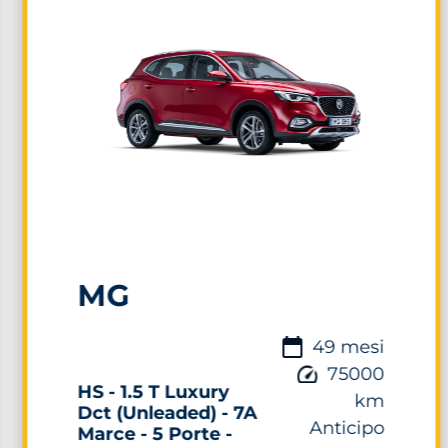
MG
49 mesi
75000
HS - 1.5 T Luxury
km
Dct (Unleaded) - 7A
Anticipo
Marce - 5 Porte -