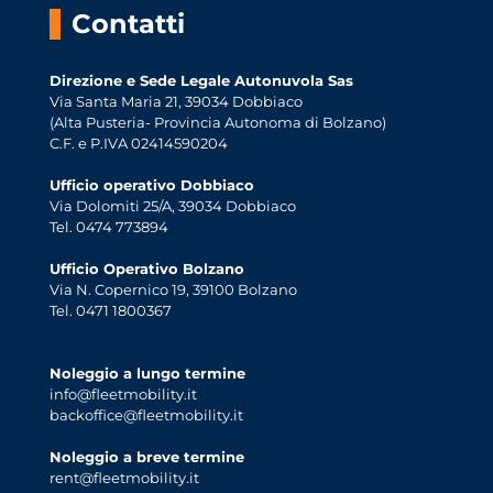
Contatti
Direzione e Sede Legale Autonuvola Sas
Via Santa Maria 21, 39034 Dobbiaco
(Alta Pusteria- Provincia Autonoma di Bolzano)
C.F. e P.IVA 02414590204
Ufficio operativo Dobbiaco
Via Dolomiti 25/A, 39034 Dobbiaco
Tel. 0474 773894
Ufficio Operativo Bolzano
Via N. Copernico 19, 39100 Bolzano
Tel. 0471 1800367
Noleggio a lungo termine
info@fleetmobility.it
backoffice@fleetmobility.it
Noleggio a breve termine
rent@fleetmobility.it