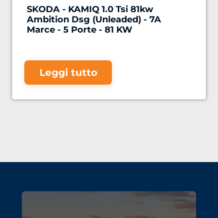
SKODA - KAMIQ 1.0 Tsi 81kw
Ambition Dsg (Unleaded) - 7A
Marce - 5 Porte - 81 KW
Leggi tutto