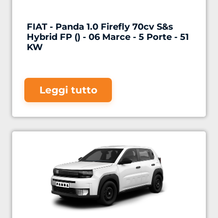
FIAT - Panda 1.0 Firefly 70cv S&s
Hybrid FP () - 06 Marce - 5 Porte - 51
KW
Leggi tutto