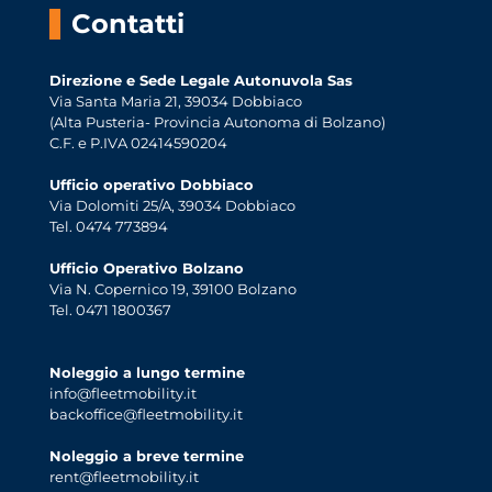
Contatti
Direzione e Sede Legale Autonuvola Sas
Via Santa Maria 21, 39034 Dobbiaco
(Alta Pusteria- Provincia Autonoma di Bolzano)
C.F. e P.IVA 02414590204
Ufficio operativo Dobbiaco
Via Dolomiti 25/A, 39034 Dobbiaco
Tel. 0474 773894
Ufficio Operativo Bolzano
Via N. Copernico 19, 39100 Bolzano
Tel. 0471 1800367
Noleggio a lungo termine
info@fleetmobility.it
backoffice@fleetmobility.it
Noleggio a breve termine
rent@fleetmobility.it