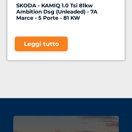
SKODA - KAMIQ 1.0 Tsi 81kw
Ambition Dsg (Unleaded) - 7A
Marce - 5 Porte - 81 KW
Leggi tutto