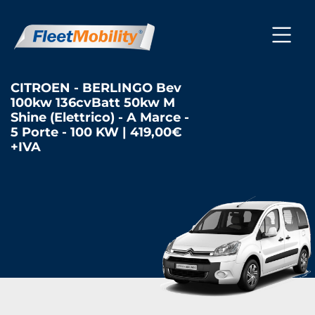
CITROEN - BERLINGO Bev
100kw 136cvBatt 50kw M
Shine (Elettrico) - A Marce -
5 Porte - 100 KW | 419,00€
+IVA