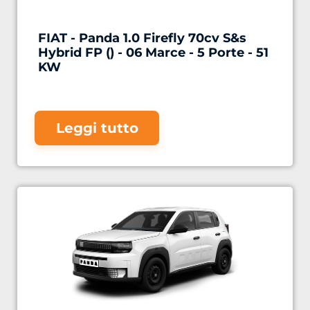
FIAT - Panda 1.0 Firefly 70cv S&s
Hybrid FP () - 06 Marce - 5 Porte - 51
KW
Leggi tutto