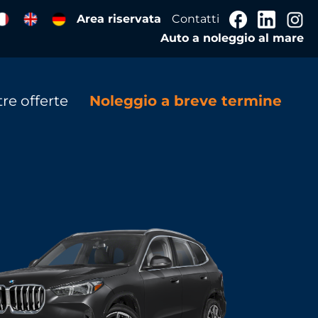
Area riservata
Contatti
Auto a noleggio al mare
re offerte
Noleggio a breve termine