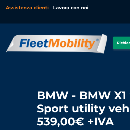
Assistenza clienti
Lavora con noi
Richie
BMW - BMW X1 x
Sport utility veh
539,00€ +IVA