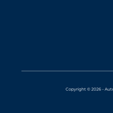
Copyright © 2026 - Auton