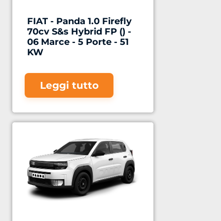
FIAT - Panda 1.0 Firefly
70cv S&s Hybrid FP () -
06 Marce - 5 Porte - 51
KW
Leggi tutto