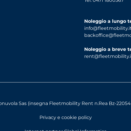
Tel. 0471 1800367
Noleggio a lungo 
info@fleetmobility.i
backoffice@fleetmobi
Noleggio a breve 
rent@fleetmobility.i
uvola Sas (insegna Fleetmobility Rent n.Rea Bz-220540) - 
Privacy e cookie policy