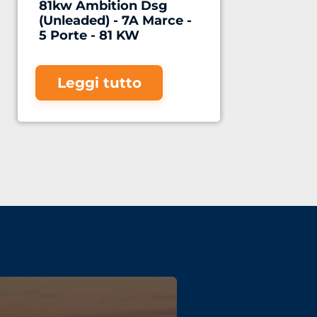
81kw Ambition Dsg
(Unleaded) - 7A Marce -
5 Porte - 81 KW
Leggi tutto