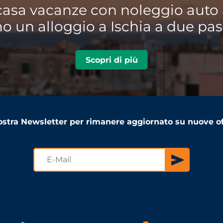
casa vacanze con noleggio auto 
 un alloggio a Ischia a due pas
Scopri di più
 nostra Newsletter per rimanere aggiornato su nuove of