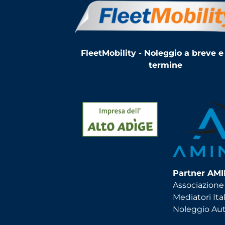
FleetMobility - Noleggio a breve e
termine
Partner AM
Associazione
Mediatori Ital
Noleggio Au