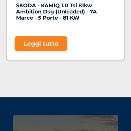
SKODA - KAMIQ 1.0 Tsi 81kw
Ambition Dsg (Unleaded) - 7A
Marce - 5 Porte - 81 KW
Leggi tutto