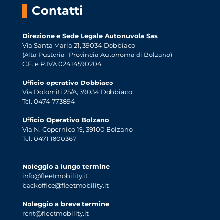
Contatti
Direzione e Sede Legale Autonuvola Sas
Via Santa Maria 21, 39034 Dobbiaco
(Alta Pusteria- Provincia Autonoma di Bolzano)
C.F. e P.IVA 02414590204
Ufficio operativo Dobbiaco
Via Dolomiti 25/A, 39034 Dobbiaco
Tel. 0474 773894
Ufficio Operativo Bolzano
Via N. Copernico 19, 39100 Bolzano
Tel. 0471 1800367
Noleggio a lungo termine
info@fleetmobility.it
backoffice@fleetmobility.it
Noleggio a breve termine
rent@fleetmobility.it