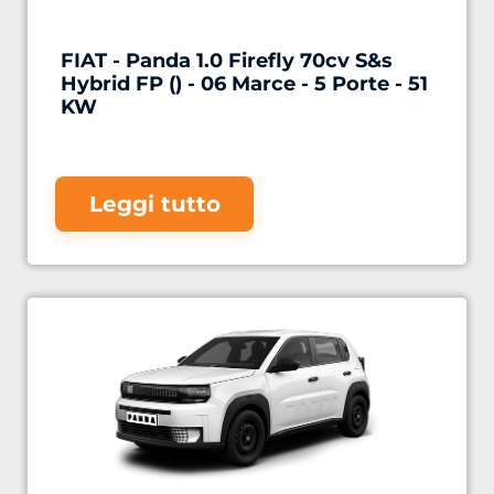
FIAT - Panda 1.0 Firefly 70cv S&s
Hybrid FP () - 06 Marce - 5 Porte - 51
KW
Leggi tutto