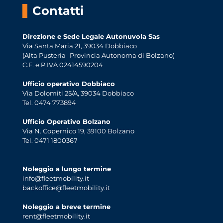
Contatti
Direzione e Sede Legale Autonuvola Sas
Via Santa Maria 21, 39034 Dobbiaco
(Alta Pusteria- Provincia Autonoma di Bolzano)
C.F. e P.IVA 02414590204
Ufficio operativo Dobbiaco
Via Dolomiti 25/A, 39034 Dobbiaco
Tel. 0474 773894
Ufficio Operativo Bolzano
Via N. Copernico 19, 39100 Bolzano
Tel. 0471 1800367
Noleggio a lungo termine
info@fleetmobility.it
backoffice@fleetmobility.it
Noleggio a breve termine
rent@fleetmobility.it