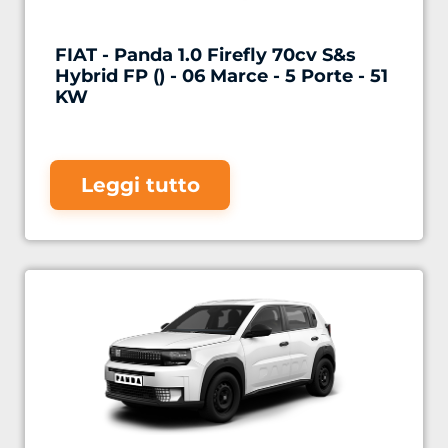
FIAT - Panda 1.0 Firefly 70cv S&s
Hybrid FP () - 06 Marce - 5 Porte - 51
KW
Leggi tutto