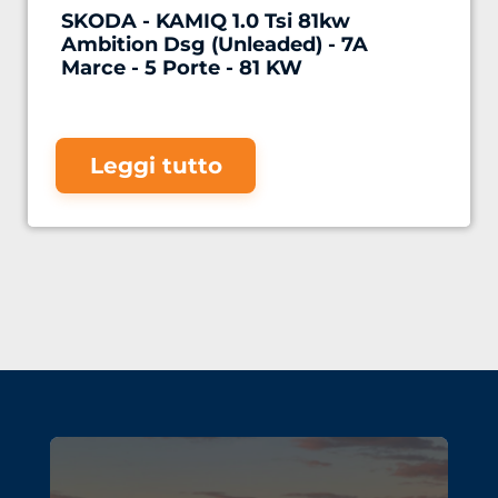
SKODA - KAMIQ 1.0 Tsi 81kw
Ambition Dsg (Unleaded) - 7A
Marce - 5 Porte - 81 KW
Leggi tutto