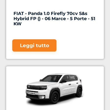
FIAT - Panda 1.0 Firefly 70cv S&s
Hybrid FP () - 06 Marce - 5 Porte - 51
KW
Leggi tutto