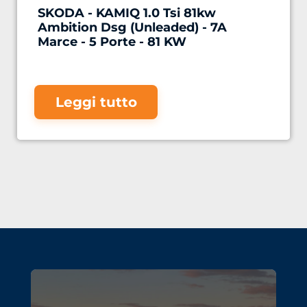
SKODA - KAMIQ 1.0 Tsi 81kw
Ambition Dsg (Unleaded) - 7A
Marce - 5 Porte - 81 KW
Leggi tutto