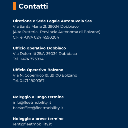
Contatti
Direzione e Sede Legale Autonuvola Sas
Via Santa Maria 21, 39034 Dobbiaco
(Alta Pusteria- Provincia Autonoma di Bolzano)
C.F. e P.IVA 02414590204
Ufficio operativo Dobbiaco
Via Dolomiti 25/A, 39034 Dobbiaco
Tel. 0474 773894
Ufficio Operativo Bolzano
Via N. Copernico 19, 39100 Bolzano
Tel. 0471 1800367
Noleggio a lungo termine
info@fleetmobility.it
backoffice@fleetmobility.it
Noleggio a breve termine
rent@fleetmobility.it