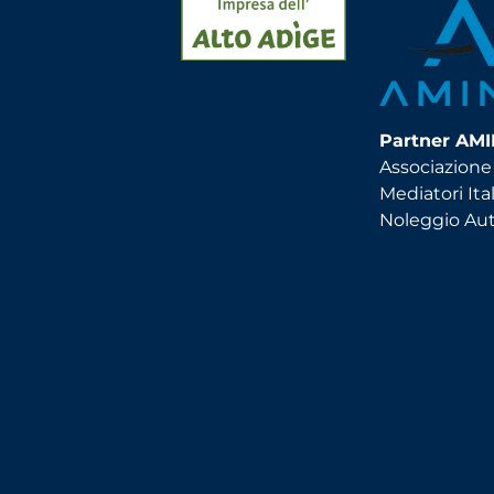
Partner AM
Associazione
Mediatori Ital
Noleggio Au