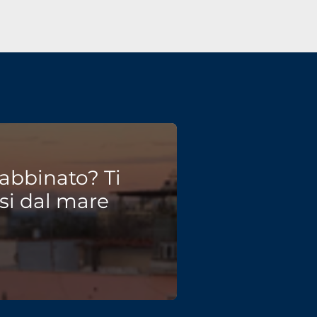
abbinato? Ti
si dal mare