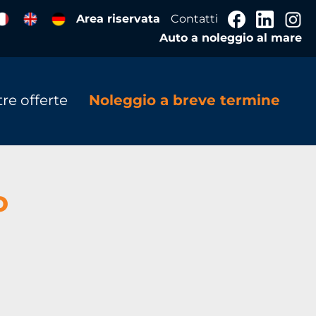
Area riservata
Contatti
Auto a noleggio al mare
re offerte
Noleggio a breve termine
o