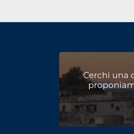
Cerchi una 
proponiamo