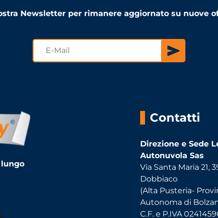
 nostra Newsletter per rimanere aggiornato su nuove of
Contatti
Direzione e Sede L
Autonuvola Sas
 lungo
Via Santa Maria 21, 
Dobbiaco
(Alta Pusteria- Provi
Autonoma di Bolza
C.F. e P.IVA 024145