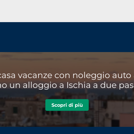
casa vacanze con noleggio auto 
 un alloggio a Ischia a due pas
Scopri di più