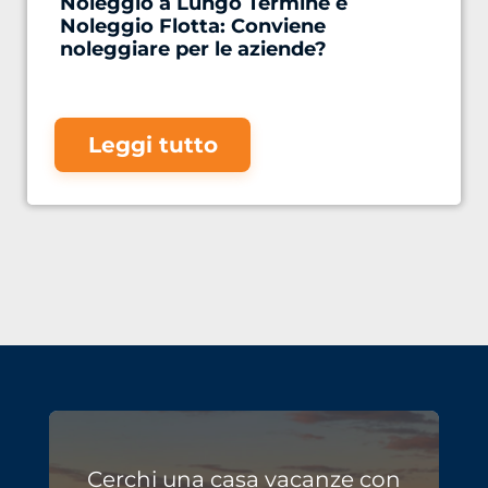
Noleggio a Lungo Termine e
Noleggio Flotta: Conviene
noleggiare per le aziende?
Leggi tutto
Cerchi una casa vacanze con