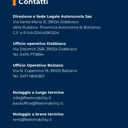
Contatti
Direzione e Sede Legale Autonuvola Sas
Via Santa Maria 21, 39034 Dobbiaco
(Alta Pusteria- Provincia Autonoma di Bolzano)
C.F. e P.IVA 02414590204
Ufficio operativo Dobbiaco
Via Dolomiti 25/A, 39034 Dobbiaco
Tel. 0474 773894
Ufficio Operativo Bolzano
Via N. Copernico 19, 39100 Bolzano
Tel. 0471 1800367
Noleggio a lungo termine
info@fleetmobility.it
backoffice@fleetmobility.it
Noleggio a breve termine
rent@fleetmobility.it