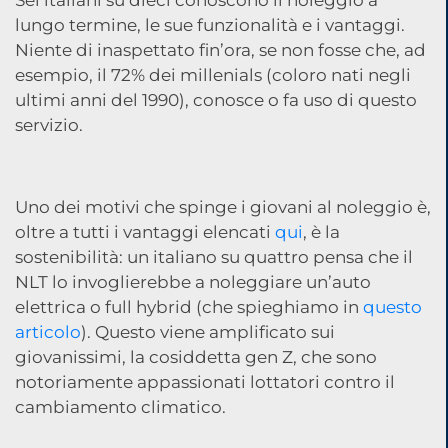
Sei italiani su dieci conoscono il noleggio a
lungo termine, le sue funzionalità e i vantaggi.
Niente di inaspettato fin’ora, se non fosse che, ad
esempio, il 72% dei millenials (coloro nati negli
ultimi anni del 1990), conosce o fa uso di questo
servizio.
Uno dei motivi che spinge i giovani al noleggio è,
oltre a tutti i vantaggi elencati
qui
, è la
sostenibilità: un italiano su quattro pensa che il
NLT lo invoglierebbe a noleggiare un’auto
elettrica o full hybrid (che spieghiamo in
questo
articolo
). Questo viene amplificato sui
giovanissimi, la cosiddetta gen Z, che sono
notoriamente appassionati lottatori contro il
cambiamento climatico.